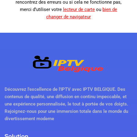
rencontrez des erreurs ou si cela ne fonctionne pas,
merci d’utiliser votre
lecteur de carte
ou
bien de
changer de navigateur
Découvrez l'excellence de l'IPTV avec IPTV BELGIQUE. Des
contenus de qualité, une diffusion en continu impeccable, et
une expérience personnalisée, le tout à portée de vos doigts.
Rejoignez-nous pour une immersion totale dans le monde du
divertissement moderne
Solution