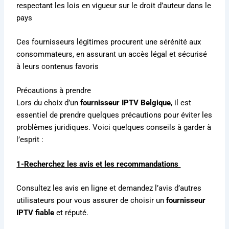
respectant les lois en vigueur sur le droit d’auteur dans le
pays
Ces fournisseurs légitimes procurent une sérénité aux
consommateurs, en assurant un accès légal et sécurisé
à leurs contenus favoris
Précautions à prendre
Lors du choix d’un
fournisseur IPTV Belgique
, il est
essentiel de prendre quelques précautions pour éviter les
problèmes juridiques.
Voici quelques conseils à garder à
l’esprit :
1-Recherchez les avis et les recommandations
Consultez les avis en ligne et demandez l’avis d’autres
utilisateurs pour vous assurer de choisir un
fournisseur
IPTV fiable
et réputé.