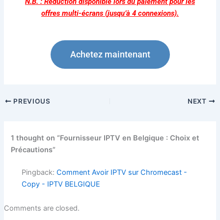
N.B. : Réduction disponible lors du paiement pour les
offres multi-écrans (jusqu’à 4 connexions).
Achetez maintenant
PREVIOUS
NEXT
1 thought on “Fournisseur IPTV en Belgique : Choix et
Précautions”
Pingback:
Comment Avoir IPTV sur Chromecast -
Copy - IPTV BELGIQUE
Comments are closed.