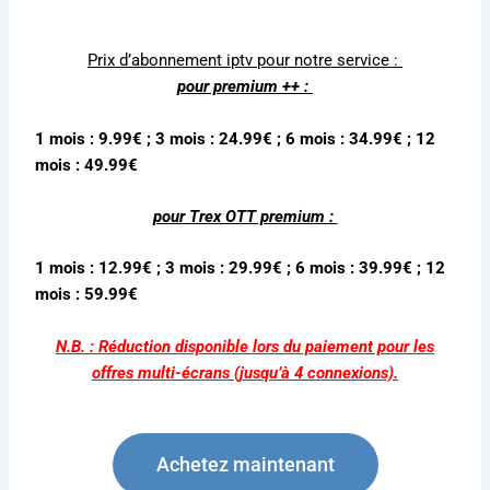
Prix d’
abonnement iptv
pour notre service :
pour premium ++ :
1 mois : 9.99€ ; 3 mois : 24.99€ ; 6 mois : 34.99€ ; 12
mois : 49.99€
pour Trex OTT premium :
1 mois : 12.99€ ; 3 mois : 29.99€ ; 6 mois : 39.99€ ; 12
mois : 59.99€
N.B. : Réduction disponible lors du paiement pour les
offres multi-écrans (jusqu’à 4 connexions).
Achetez maintenant