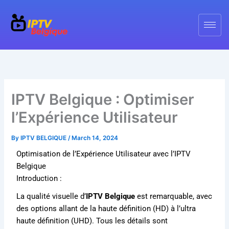
Skip
to
content
IPTV Belgique : Optimiser
l’Expérience Utilisateur
By
IPTV BELGIQUE
/
March 14, 2024
Optimisation de l’Expérience Utilisateur avec l’IPTV
Belgique
Introduction :
La qualité visuelle d’
IPTV Belgique
est remarquable, avec
des options allant de la haute définition (HD) à l’ultra
haute définition (UHD). Tous les détails sont