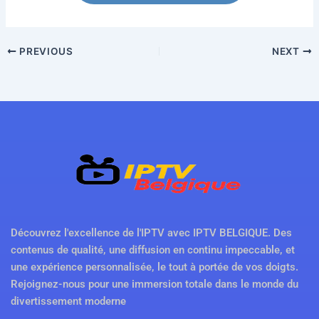
PREVIOUS
NEXT
Découvrez l'excellence de l'IPTV avec IPTV BELGIQUE. Des
contenus de qualité, une diffusion en continu impeccable, et
une expérience personnalisée, le tout à portée de vos doigts.
Rejoignez-nous pour une immersion totale dans le monde du
divertissement moderne