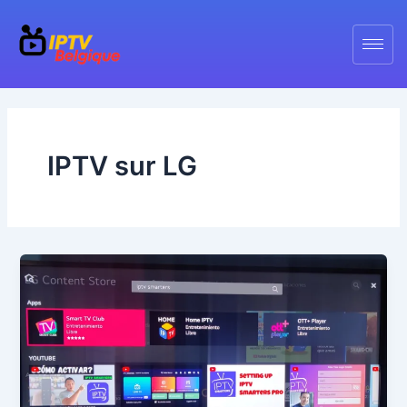
Skip
to
content
IPTV sur LG